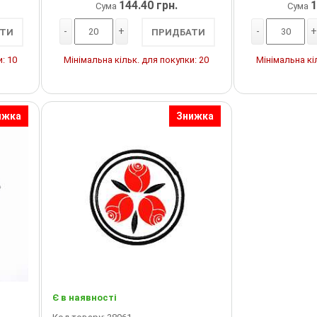
144.40 грн.
1
Сума
Сума
-
+
-
+
ТИ
ПРИДБАТИ
: 10
Мінімальна кільк. для покупки: 20
Мінімальна кі
ижка
Знижка
Є в наявності