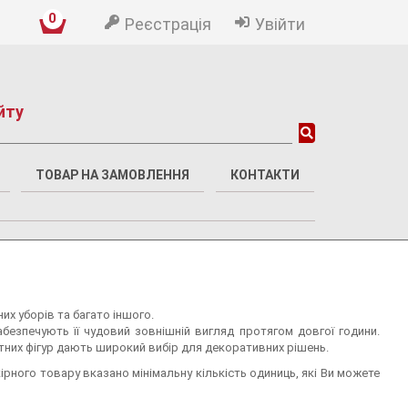
0
Реєстрація
Увійти
йту
ТОВАР НА ЗАМОВЛЕННЯ
КОНТАКТИ
х уборів та багато іншого.
абезпечують її чудовий зовнішній вигляд протягом довгої години.
тних фігур дають широкий вибір для декоративних рішень.
ірного товару вказано мінімальну кількість одиниць, які Ви можете