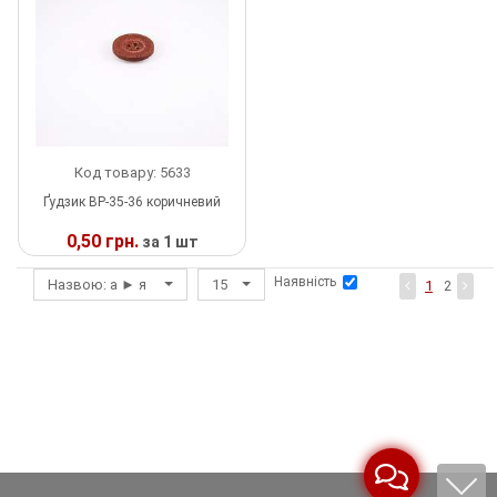
Шнур
Код товару: 5633
Ґудзик ВР-35-36 коричневий
0,50 грн.
за 1 шт
Наявність
Назвою: а ► я
15
У
1
2
НАЯВНОСТІ