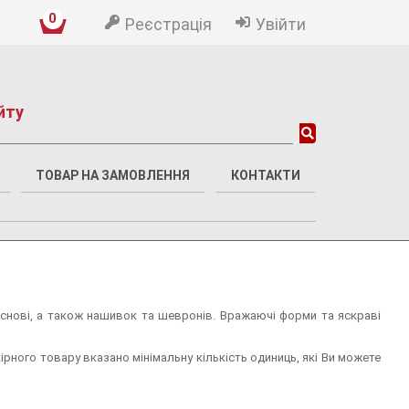
0
Реєстрація
Увійти
йту
ТОВАР НА ЗАМОВЛЕННЯ
КОНТАКТИ
основі, а також нашивок та шевронів. Вражаючі форми та яскраві
ірного товару вказано мінімальну кількість одиниць, які Ви можете