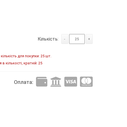
Кількість:
-
+
кількість для покупки: 25 шт.
в кількості, кратній: 25
Оплата: