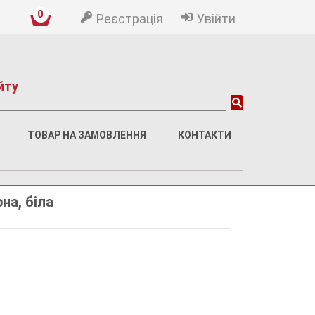
0
Реєстрація
Увійти
йту
ТОВАР НА ЗАМОВЛЕННЯ
КОНТАКТИ
на, біла