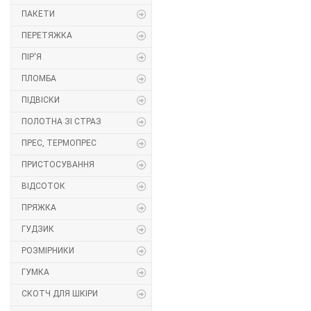
ПАКЕТИ
Липучка
ПЕРЕТЯЖКА
Матриця
ПІР'Я
ПЛОМБА
Нитка
ПІДВІСКИ
Паєтки
ПОЛОТНА ЗІ СТРАЗ
ПРЕС, ТЕРМОПРЕС
Пакети
ПРИСТОСУВАННЯ
Перетяжка
ВІДСОТОК
ПРЯЖКА
Пір'я
ГУДЗИК
Пломба
РОЗМІРНИКИ
Підвіски
ГУМКА
СКОТЧ ДЛЯ ШКІРИ
Полотна зі страз