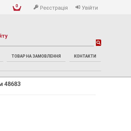
0
Реєстрація
Увійти
йту
ТОВАР НА ЗАМОВЛЕННЯ
КОНТАКТИ
м 48683