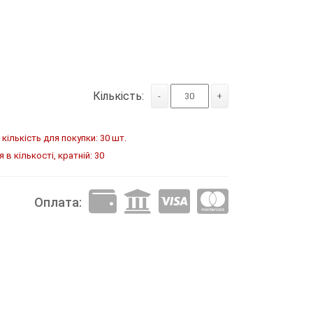
Кількість:
-
+
кількість для покупки: 30 шт.
в кількості, кратній: 30
Оплата: