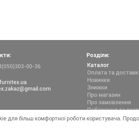
кти:
Розділи:
Каталог
8(050)303-00-36
Оплата та доставк
Новинки
urnitex.ua
Знижки
tex.zakaz@gmail.com
Про магазин
Про замовлення
Побажання та скар
kie для більш комфортної роботи користувача. Прод
Магазин швейної фурнітури
Furnitex
1999-2026 © Всі права захищені.