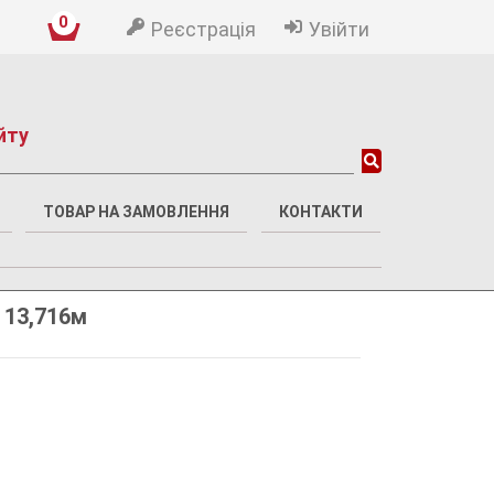
0
Реєстрація
Увійти
йту
ТОВАР НА ЗАМОВЛЕННЯ
КОНТАКТИ
 13,716м