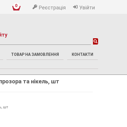
0
Реєстрація
Увійти
йту
ТОВАР НА ЗАМОВЛЕННЯ
КОНТАКТИ
прозора та нікель, шт
ь, шт