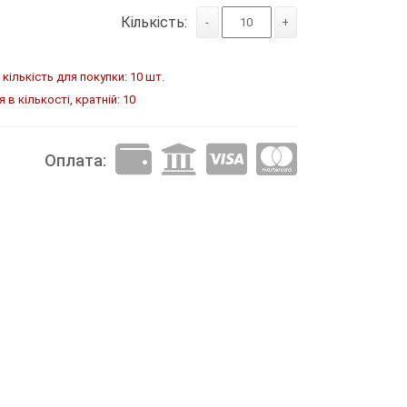
Кількість:
-
+
кількість для покупки: 10 шт.
в кількості, кратній: 10
Оплата: