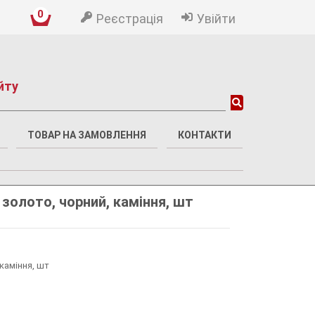
0
Реєстрація
Увійти
йту
ТОВАР НА ЗАМОВЛЕННЯ
КОНТАКТИ
 золото, чорний, каміння, шт
 каміння, шт