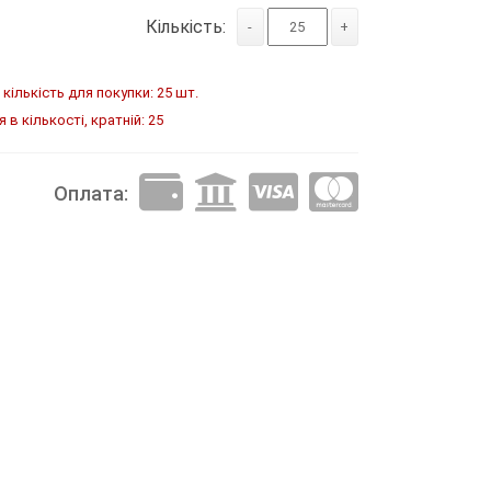
Кількість:
-
+
кількість для покупки: 25 шт.
в кількості, кратній: 25
Оплата: