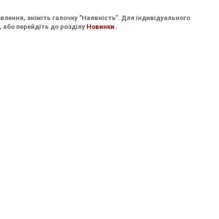
влення, зніміть галочку "Наявність". Для індивідуального
, або перейдіть до розділу
Новинки
.