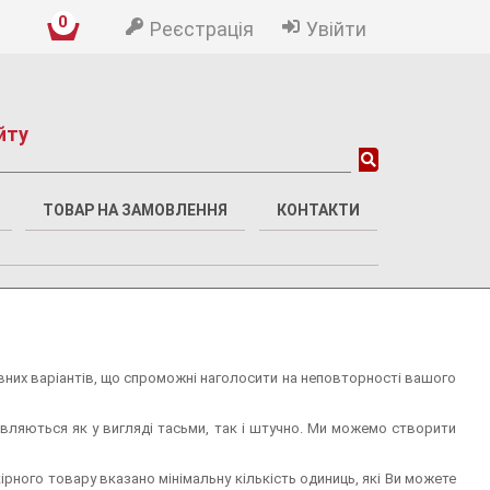
0
Реєстрація
Увійти
йту
ТОВАР НА ЗАМОВЛЕННЯ
КОНТАКТИ
ивних варіантів, що спроможні наголосити на неповторності вашого
товляються як у вигляді тасьми, так і штучно. Ми можемо створити
ірного товару вказано мінімальну кількість одиниць, які Ви можете