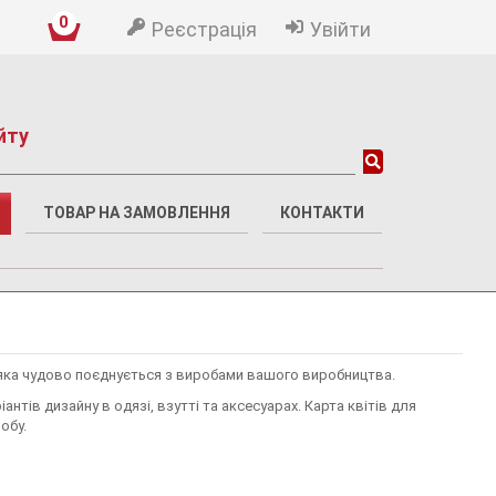
0
Реєстрація
Увійти
йту
ТОВАР НА ЗАМОВЛЕННЯ
КОНТАКТИ
, яка чудово поєднується з виробами вашого виробництва.
тів дизайну в одязі, взутті та аксесуарах. Карта квітів для
обу.